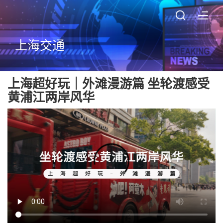
上海交通
上海超好玩｜外滩漫游篇 坐轮渡感受
黄浦江两岸风华