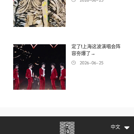
2026-06-25
定了!上海这波演唱会阵
容夯爆了→
2026-06-25
中文