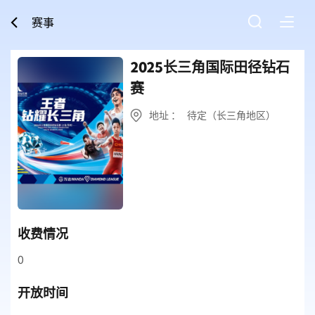
赛事
2025长三角国际田径钻石
赛
地址 ： 待定（长三角地区）
收费情况
0
开放时间