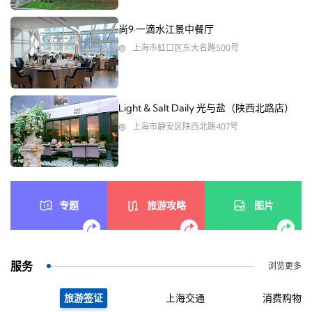
尚9·一滴水江景中餐厅
上海市虹口区东大名路500号
Light & Salt Daily 光与盐（陕西北路店）
上海市静安区陕西北路407号
专题
旅游攻略
图片
服务
浏览更多
旅游签证
上海交通
消费购物