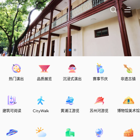
热门演出
品质展览
沉浸式演出
赛事节庆
非遗古镇
建筑可阅读
CityWalk
黄浦江游览
苏州河游览
博物馆美术馆