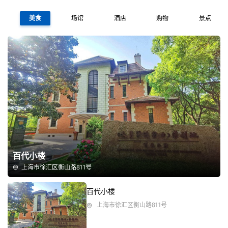
美食
场馆
酒店
购物
景点
百代小楼
上海市徐汇区衡山路811号
百代小楼
上海市徐汇区衡山路811号