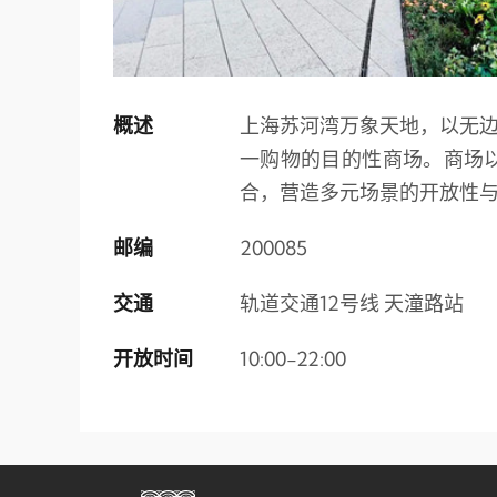
概述
上海苏河湾万象天地，以无
一购物的目的性商场。商场
合，营造多元场景的开放性
邮编
200085
交通
轨道交通12号线 天潼路站
开放时间
10:00-22:00