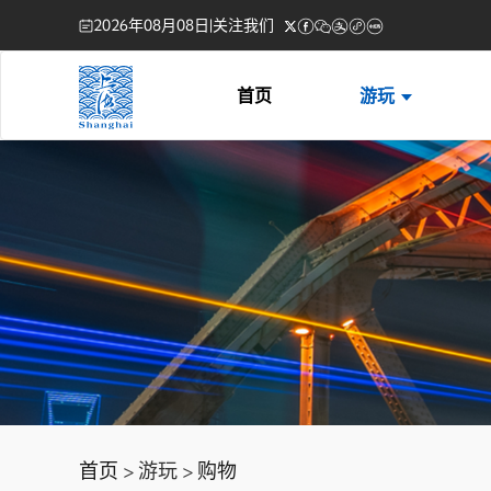
2026年08月08日
|
关注我们
首页
游玩
首页
> 游玩 >
购物