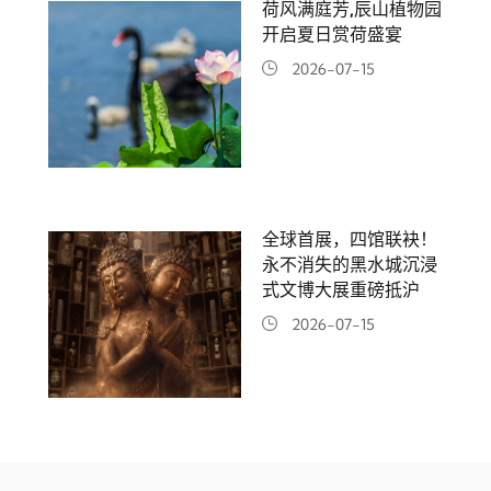
荷风满庭芳,辰山植物园
开启夏日赏荷盛宴
2026-07-15
全球首展，四馆联袂！
永不消失的黑水城沉浸
式文博大展重磅抵沪
2026-07-15