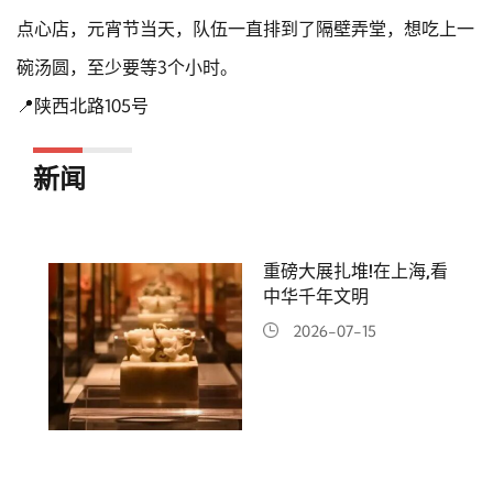
点心店，元宵节当天，队伍一直排到了隔壁弄堂，想吃上一
碗汤圆，至少要等3个小时。
📍陕西北路105号
新闻
重磅大展扎堆!在上海,看
中华千年文明
2026-07-15